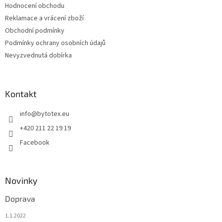
Hodnocení obchodu
Reklamace a vrácení zboží
Obchodní podmínky
Podmínky ochrany osobních údajů
Nevyzvednutá dobírka
Kontakt
info
@
bytotex.eu
+420 211 22 19 19
Facebook
Novinky
Doprava
1.1.2022