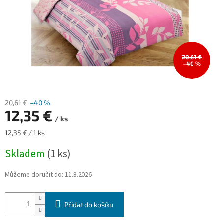
20,61 €
–40 %
20,61 €
–40 %
12,35 €
/ ks
Měrná
12,35 € / 1 ks
cena:
Skladem
(1 ks)
Můžeme doručit do:
11.8.2026
Přidat do košíku