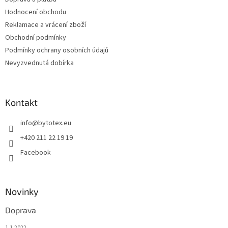
Hodnocení obchodu
Reklamace a vrácení zboží
Obchodní podmínky
Podmínky ochrany osobních údajů
Nevyzvednutá dobírka
Kontakt
info
@
bytotex.eu
+420 211 22 19 19
Facebook
Novinky
Doprava
1.1.2022