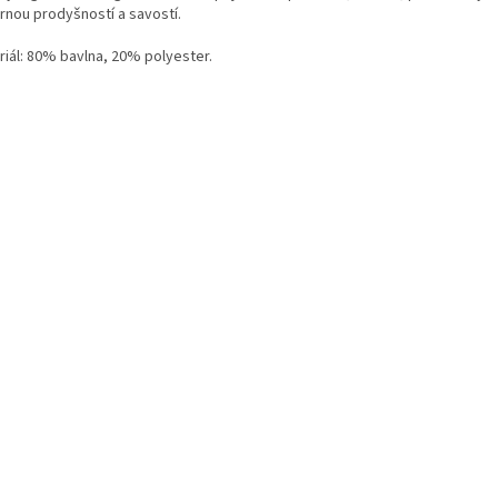
rnou prodyšností a savostí.
riál: 80% bavlna, 20% polyester.