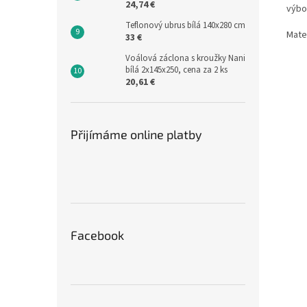
24,74 €
výbo
Teflonový ubrus bílá 140x280 cm
Mate
33 €
Voálová záclona s kroužky Nani
bílá 2x145x250, cena za 2 ks
20,61 €
Přijímáme online platby
Facebook