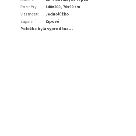
Rozměry
:
140x200, 70x90 cm
Vlastnosti
:
Jednolůžko
Zapínání
:
Zipové
Položka byla vyprodána…