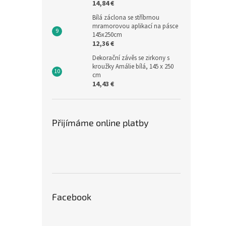
14,84 €
Bílá záclona se stříbrnou
mramorovou aplikací na pásce
145x250cm
12,36 €
Dekorační závěs se zirkony s
kroužky Amálie bílá, 145 x 250
cm
14,43 €
Přijímáme online platby
Facebook