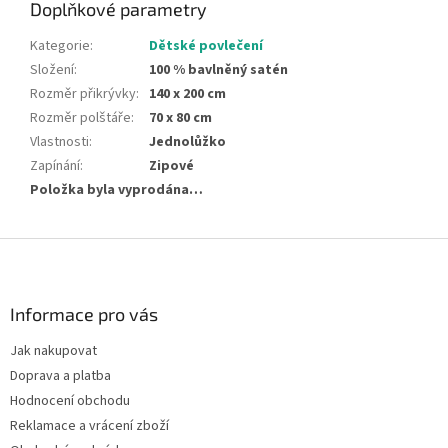
Doplňkové parametry
Kategorie
:
Dětské povlečení
Složení
:
100 % bavlněný satén
Rozměr přikrývky
:
140 x 200 cm
Rozměr polštáře
:
70 x 80 cm
Vlastnosti
:
Jednolůžko
Zapínání
:
Zipové
Položka byla vyprodána…
Z
á
p
a
Informace pro vás
t
Jak nakupovat
í
Doprava a platba
Hodnocení obchodu
Reklamace a vrácení zboží