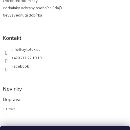
Obchodní podmínky
Podmínky ochrany osobních údajů
Nevyzvednutá dobírka
Kontakt
info
@
bytotex.eu
+420 211 22 19 19
Facebook
Novinky
Doprava
1.1.2022
Nákupní košík