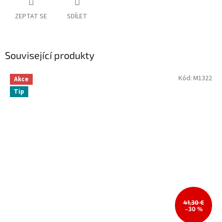
ZEPTAT SE
SDÍLET
Související produkty
Kód:
M1322
Akce
Tip
41,30 €
–30 %