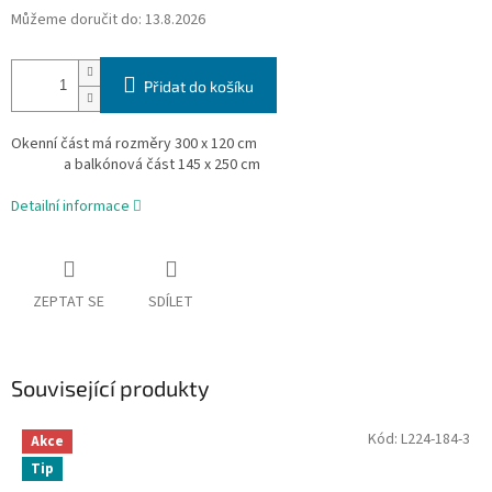
Můžeme doručit do:
13.8.2026
Přidat do košíku
Okenní část má rozměry 300 x 120 cm
a balkónová část 145 x 250 cm
Detailní informace
ZEPTAT SE
SDÍLET
Související produkty
Kód:
L224-184-3
Akce
Tip