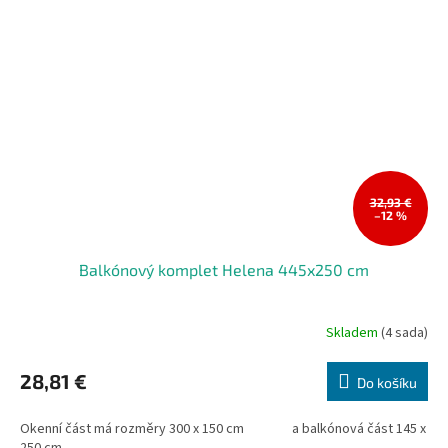
32,93 €
–12 %
Balkónový komplet Helena 445x250 cm
Skladem
(4 sada)
28,81 €
Do košíku
Okenní část má rozměry 300 x 150 cm a balkónová část 145 x