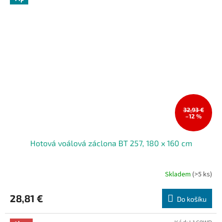
32,93 €
–12 %
Hotová voálová záclona BT 257, 180 x 160 cm
Skladem
(>5 ks)
28,81 €
Do košíku