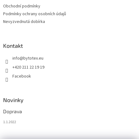
Obchodní podmínky
Podmínky ochrany osobních údajů
Nevyzvednutá dobírka
Kontakt
info
@
bytotex.eu
+420 211 22 19 19
Facebook
Novinky
Doprava
1.1.2022