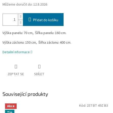
Můžeme doručit do:
12.8.2026
Přidat do košíku
Výška panelu: 70 cm,
Šířka panelu: 160 cm.
Výška záclonu: 150 cm, Šířka záclonu: 400 cm.
Detailní informace
ZEPTAT SE
SDÍLET
Související produkty
Kód:
257 BT 49Z B3
Akce
Tip