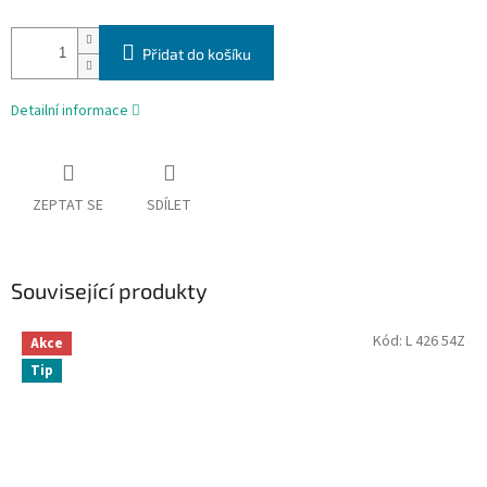
Přidat do košíku
Detailní informace
ZEPTAT SE
SDÍLET
Související produkty
Kód:
L 426 54Z
Akce
Tip