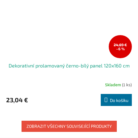
24,69 €
–6 %
Dekorativní prolamovaný černo-bílý panel 120x160 cm
Skladem
(1 ks)
23,04 €
Do košíku
ZOBRAZIT VŠECHNY SOUVISEJÍCÍ PRODUKTY