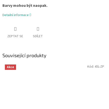
Barvy mohou být naopak.
Detailní informace
ZEPTAT SE
SDÍLET
Související produkty
Kód:
45L-ZP
Akce