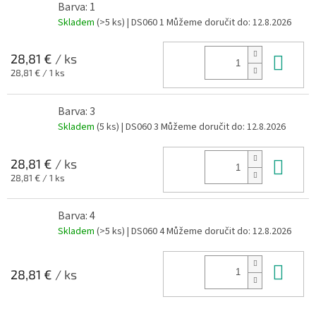
Barva: 1
Skladem
(>5 ks)
| DS060 1
Můžeme doručit do:
12.8.2026
Do 
28,81 €
/ ks
Měrná
28,81 € / 1 ks
cena:
Barva: 3
Skladem
(5 ks)
| DS060 3
Můžeme doručit do:
12.8.2026
Do 
28,81 €
/ ks
Měrná
28,81 € / 1 ks
cena:
Barva: 4
Skladem
(>5 ks)
| DS060 4
Můžeme doručit do:
12.8.2026
Do 
28,81 €
/ ks