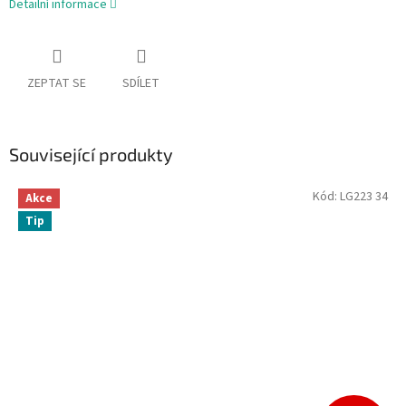
Detailní informace
ZEPTAT SE
SDÍLET
Související produkty
Kód:
LG223 34
Akce
Tip