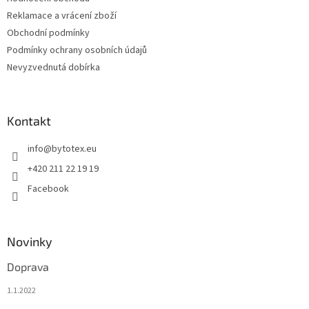
Reklamace a vrácení zboží
Obchodní podmínky
Podmínky ochrany osobních údajů
Nevyzvednutá dobírka
Kontakt
info
@
bytotex.eu
+420 211 22 19 19
Facebook
Novinky
Doprava
1.1.2022