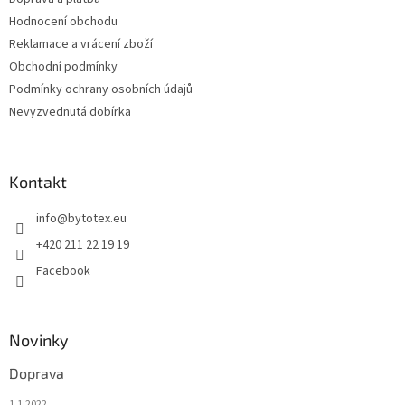
Hodnocení obchodu
Reklamace a vrácení zboží
Obchodní podmínky
Podmínky ochrany osobních údajů
Nevyzvednutá dobírka
Kontakt
info
@
bytotex.eu
+420 211 22 19 19
Facebook
Novinky
Doprava
1.1.2022