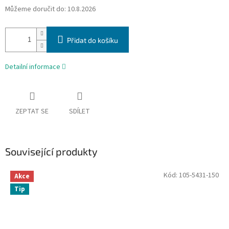
Můžeme doručit do:
10.8.2026
Přidat do košíku
Detailní informace
ZEPTAT SE
SDÍLET
Související produkty
Kód:
105-5431-150
Akce
Tip