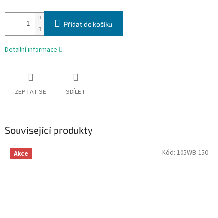
Přidat do košíku
Detailní informace
ZEPTAT SE
SDÍLET
Související produkty
Kód:
105WB-150
Akce