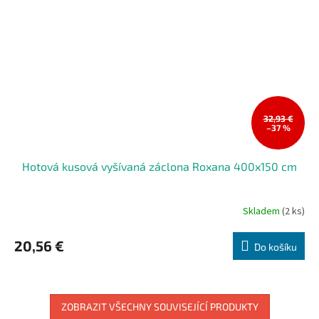
32,93 €
–37 %
Hotová kusová vyšívaná záclona Roxana 400x150 cm
Skladem
(2 ks)
20,56 €
Do košíku
ZOBRAZIT VŠECHNY SOUVISEJÍCÍ PRODUKTY