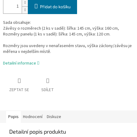
Přidat do košíku
Sada obsahuje:
Závěsy o rozměrech (2 ks v sadě): šířka: 145 cm, výška: 160 cm,
Rozměry panelu (1 ks v sadě): šířka: 145 cm, výška: 120 cm.
Rozměry jsou uvedeny v nenařaseném stavu, výška záclony/závěsu je
měřena v nejdelším místě.
Detailní informace
ZEPTAT SE
SDÍLET
Popis
Hodnocení
Diskuze
Detailní popis produktu