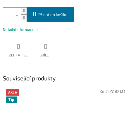
Přidat do košíku
Detailní informace
ZEPTAT SE
SDÍLET
Související produkty
Kód:
LG162-M4
Akce
Tip