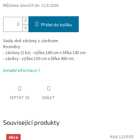
Můžeme doručit do:
12.8.2026
Přidat do košíku
Sada: dvě záclony s závěsem.
Rozměry:
- záclony (2 ks) - výška 160 cm x šířka 145 cm
- závěsy - výška 150 cm x šířka 400 cm
Detailní informace
ZEPTAT SE
SDÍLET
Související produkty
Kód:
L210-D5
Akce