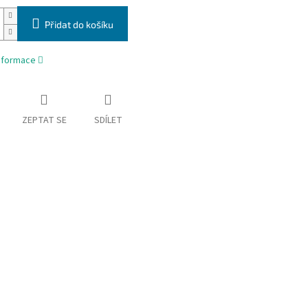
Přidat do košíku
informace
ZEPTAT SE
SDÍLET