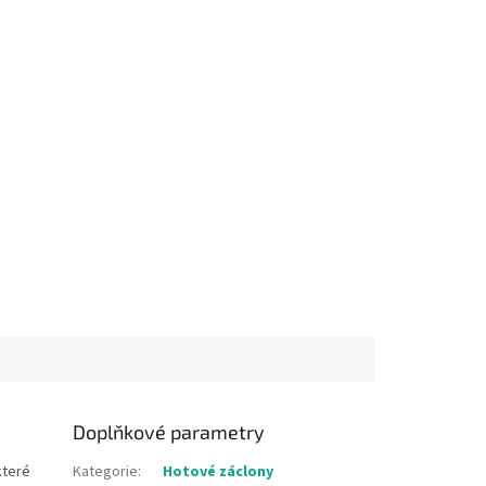
Doplňkové parametry
které
Kategorie
:
Hotové záclony