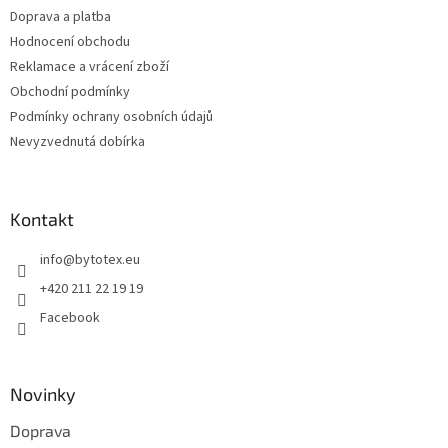
Doprava a platba
Hodnocení obchodu
Reklamace a vrácení zboží
Obchodní podmínky
Podmínky ochrany osobních údajů
Nevyzvednutá dobírka
Kontakt
info
@
bytotex.eu
+420 211 22 19 19
Facebook
Novinky
Doprava