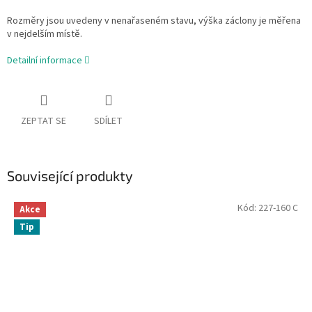
Rozměry jsou uvedeny v nenařaseném stavu, výška záclony je měřena
v nejdelším místě.
Detailní informace
ZEPTAT SE
SDÍLET
Související produkty
Kód:
227-160 C
Akce
Tip