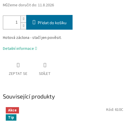
Můžeme doručit do:
11.8.2026
Přidat do košíku
Hotová záclona - stačí jen pověsit.
Detailní informace
ZEPTAT SE
SDÍLET
Související produkty
Kód:
610C
Akce
Tip