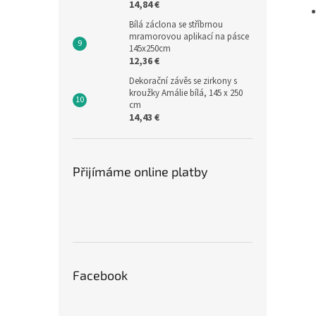
14,84 €
Bílá záclona se stříbrnou
mramorovou aplikací na pásce
145x250cm
12,36 €
Dekorační závěs se zirkony s
kroužky Amálie bílá, 145 x 250
cm
14,43 €
Přijímáme online platby
Facebook