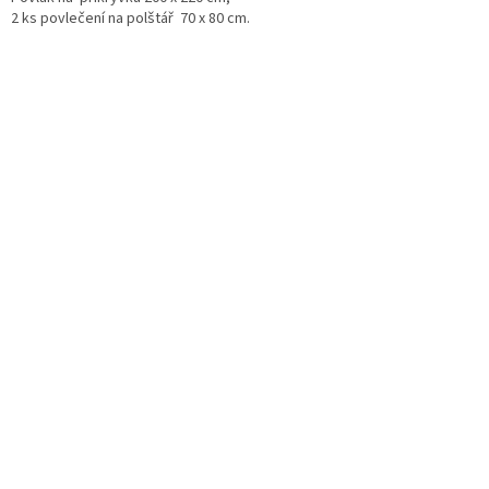
2 ks povlečení na polštář 70 x 80 cm.