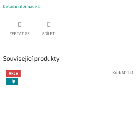
Detailní informace
ZEPTAT SE
SDÍLET
Související produkty
Kód:
M1141
Akce
Tip