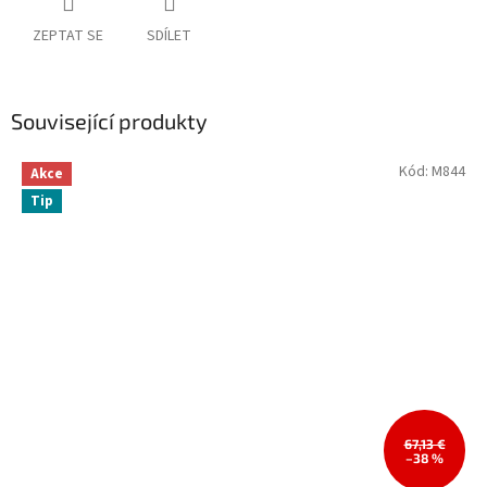
ZEPTAT SE
SDÍLET
Související produkty
Kód:
M844
Akce
Tip
67,13 €
–38 %