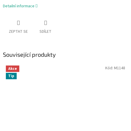
Detailní informace
ZEPTAT SE
SDÍLET
Související produkty
Kód:
M1148
Akce
Tip