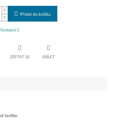
Přidat do košíku
informace
ZEPTAT SE
SDÍLET
 textílie.