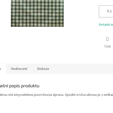
Detailní 
TISK
s
Hodnocení
Diskuze
ailní popis produktu
ubrus má omyvatelnou povrchovou úpravu. Spodní vrstva ubrusu je z netkané