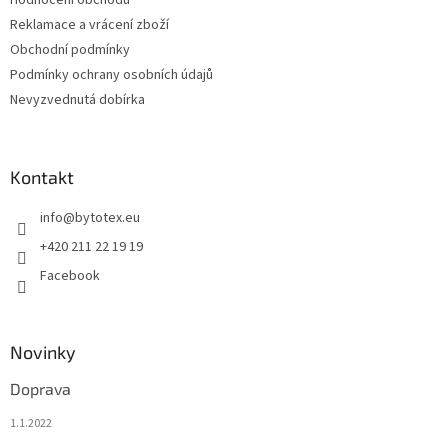
Hodnocení obchodu
Reklamace a vrácení zboží
Obchodní podmínky
Podmínky ochrany osobních údajů
Nevyzvednutá dobírka
Kontakt
info
@
bytotex.eu
+420 211 22 19 19
Facebook
Novinky
Doprava
1.1.2022