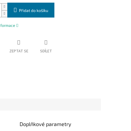
Přidat do košíku
informace
ZEPTAT SE
SDÍLET
Doplňkové parametry