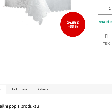
Detailní 
24,69 €
–33 %
TISK
s
Hodnocení
Diskuze
ailní popis produktu