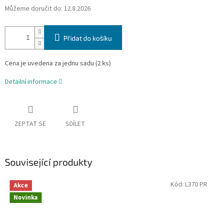
Můžeme doručit do:
12.8.2026
Přidat do košíku
Cena je uvedena za jednu sadu (2 ks)
Detailní informace
ZEPTAT SE
SDÍLET
Související produkty
Kód:
L370 PR
Akce
Novinka