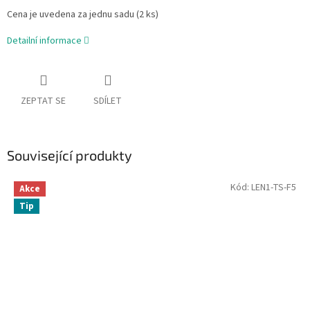
Cena je uvedena za jednu sadu (2 ks)
Detailní informace
ZEPTAT SE
SDÍLET
Související produkty
Kód:
LEN1-TS-F5
Akce
Tip