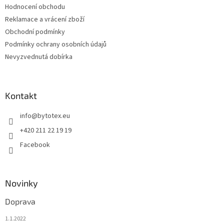
Hodnocení obchodu
Reklamace a vrácení zboží
Obchodní podmínky
Podmínky ochrany osobních údajů
Nevyzvednutá dobírka
Kontakt
info
@
bytotex.eu
+420 211 22 19 19
Facebook
Novinky
Doprava
1.1.2022