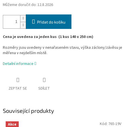
Můžeme doručit do:
12.8.2026
Přidat do košíku
Cena je uvedena za jeden kus
(1 kus 140 x 250 cm)
Rozměry jsou uvedeny v nenařaseném stavu, výška záclony/závěsu je
měřena v nejdelším místě.
Detailní informace
ZEPTAT SE
SDÍLET
Související produkty
Kód:
765-19V
Akce