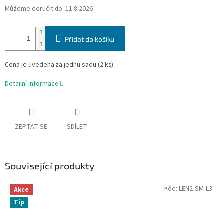
Můžeme doručit do:
11.8.2026
Přidat do košíku
Cena je uvedena za jednu sadu (2 ks)
Detailní informace
ZEPTAT SE
SDÍLET
Související produkty
Kód:
LEN2-SM-L3
Akce
Tip