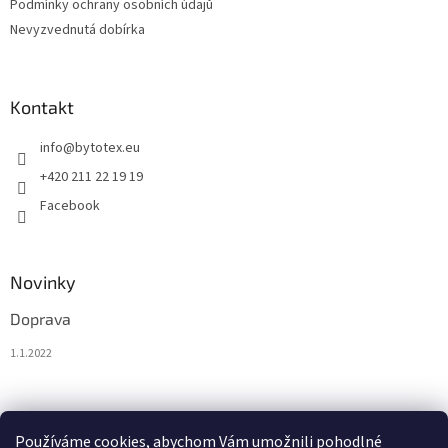
Podmínky ochrany osobních údajů
Nevyzvednutá dobírka
Kontakt
info
@
bytotex.eu
+420 211 22 19 19
Facebook
Novinky
Doprava
1.1.2022
Nákupní košík
Používáme cookies, abychom Vám umožnili pohodlné