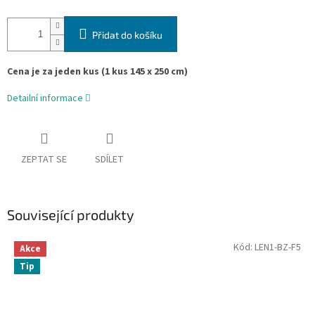
Přidat do košíku
Cena je za jeden kus (1 kus 145 x 250 cm)
Detailní informace
ZEPTAT SE
SDÍLET
Související produkty
Kód:
LEN1-BZ-F5
Akce
Tip