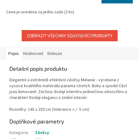
cena:
Cena je uvedena za jednu sadu (2 ks)
ZOBRAZIT VŠECHNY SOUVISEJÍCÍ PRODUKTY
Popis
Hodnocení
Diskuze
Detailní popis produktu
Elegantní a extrémně efektivní závěsy Melanie - vyrobena z
vysoce kvalitního materiálu panama stretch. Boky a spodní část
jsou lemované. Záclony dodají interiéru jedinečnou atmosféru a
charakter! Dodají eleganci a změní interiér.
Rozměry: 145 x 250 cm (tolerance + /- 5 cm).
Doplňkové parametry
Kategorie
:
Závěsy