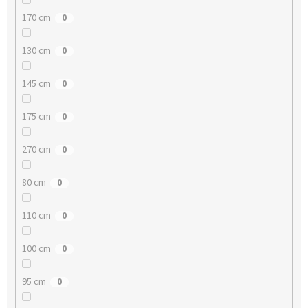
170 cm
0
130 cm
0
145 cm
0
175 cm
0
270 cm
0
80 cm
0
110 cm
0
100 cm
0
95 cm
0