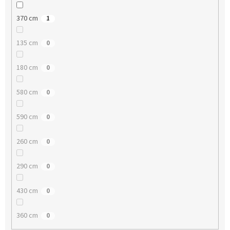
370 cm
1
135 cm
0
180 cm
0
580 cm
0
590 cm
0
260 cm
0
290 cm
0
430 cm
0
360 cm
0