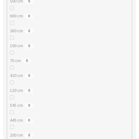
500 cm
0
600 cm
0
380 cm
0
100 cm
0
70 cm
0
420 cm
0
120 cm
0
545 cm
0
445 cm
0
200 cm
0