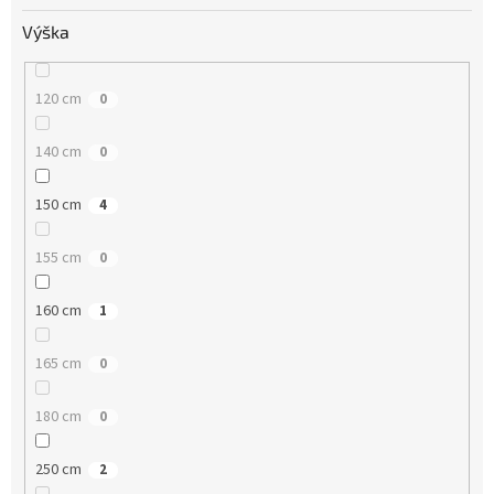
Výška
120 cm
0
140 cm
0
150 cm
4
155 cm
0
160 cm
1
165 cm
0
180 cm
0
250 cm
2