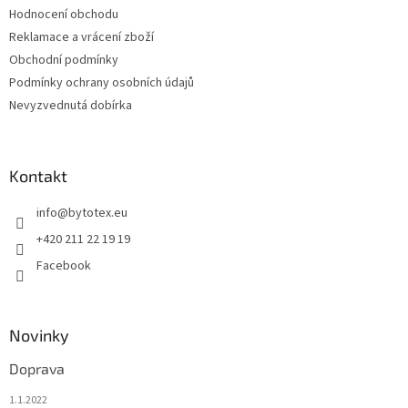
Hodnocení obchodu
Reklamace a vrácení zboží
Obchodní podmínky
Podmínky ochrany osobních údajů
Nevyzvednutá dobírka
Kontakt
info
@
bytotex.eu
+420 211 22 19 19
Facebook
Novinky
Doprava
1.1.2022