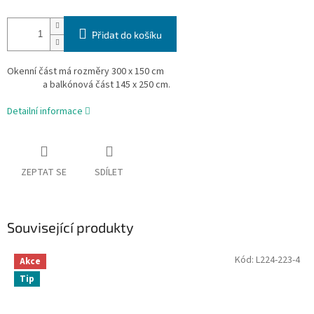
Přidat do košíku
Okenní část má rozměry 300 x 150 cm
a balkónová část 145 x 250 cm.
Detailní informace
ZEPTAT SE
SDÍLET
Související produkty
Kód:
L224-223-4
Akce
Tip