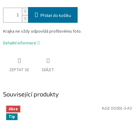
Přidat do košíku
Krajka ne vždy odpovídá profilovému foto.
Detailní informace
ZEPTAT SE
SDÍLET
Související produkty
Kód:
DS001-3-A3
Akce
Tip