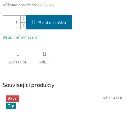
Můžeme doručit do:
12.8.2026
Přidat do košíku
Detailní informace
ZEPTAT SE
SDÍLET
Související produkty
Kód:
L433 R
Akce
Tip