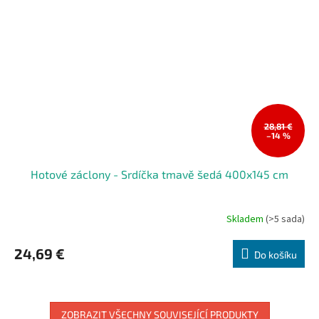
28,81 €
–14 %
Hotové záclony - Srdíčka tmavě šedá 400x145 cm
Skladem
(>5 sada)
24,69 €
Do košíku
ZOBRAZIT VŠECHNY SOUVISEJÍCÍ PRODUKTY