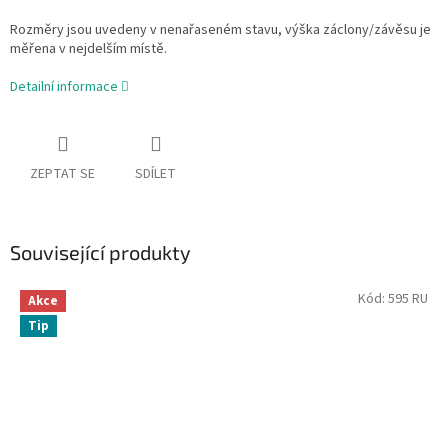
Rozměry jsou uvedeny v nenařaseném stavu, výška záclony/závěsu je
měřena v nejdelším místě.
Detailní informace
ZEPTAT SE
SDÍLET
Související produkty
Kód:
595 RU
Akce
Tip