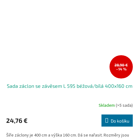
28,90 €
–14 %
Sada záclon se závěsem L 595 béžová/bílá 400x160 cm
Skladem
(>5 sada)
24,76 €
Do košíku
Šíře záclony je 400 cm a výška 160 cm. Dá se nařasit. Rozměry jsou