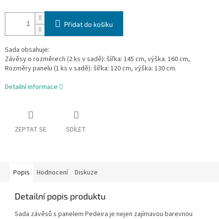
Přidat do košíku
Sada obsahuje:
Závěsy o rozměrech (2 ks v sadě): šířka: 145 cm, výška: 160 cm,
Rozměry panelu (1 ks v sadě): šířka: 120 cm, výška: 130 cm.
Detailní informace
ZEPTAT SE
SDÍLET
Popis
Hodnocení
Diskuze
Detailní popis produktu
Sada závěsů s panelem Pedeira je nejen zajímavou barevnou