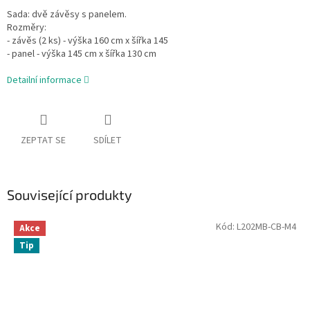
Sada: dvě závěsy s panelem.
Rozměry:
- závěs (2 ks) - výška 160 cm x šířka 145
- panel - výška 145 cm x šířka 130 cm
Detailní informace
ZEPTAT SE
SDÍLET
Související produkty
Kód:
L202MB-CB-M4
Akce
Tip