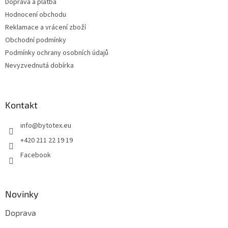
Doprava a platba
Hodnocení obchodu
Reklamace a vrácení zboží
Obchodní podmínky
Podmínky ochrany osobních údajů
Nevyzvednutá dobírka
Kontakt
info
@
bytotex.eu
+420 211 22 19 19
Facebook
Novinky
Doprava