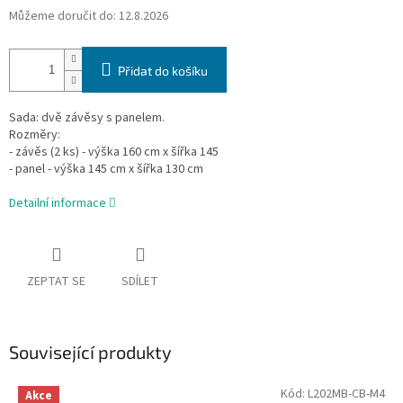
Můžeme doručit do:
12.8.2026
Přidat do košíku
Sada: dvě závěsy s panelem.
Rozměry:
- závěs (2 ks) - výška 160 cm x šířka 145
- panel - výška 145 cm x šířka 130 cm
Detailní informace
ZEPTAT SE
SDÍLET
Související produkty
Kód:
L202MB-CB-M4
Akce