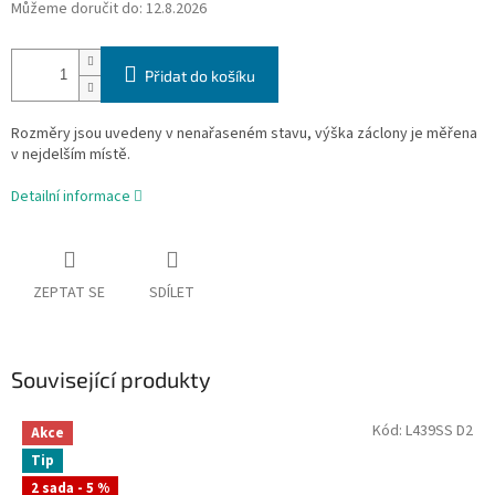
Můžeme doručit do:
12.8.2026
Přidat do košíku
Rozměry jsou uvedeny v nenařaseném stavu, výška záclony je měřena
v nejdelším místě.
Detailní informace
ZEPTAT SE
SDÍLET
Související produkty
Kód:
L439SS D2
Akce
Tip
2 sada - 5 %