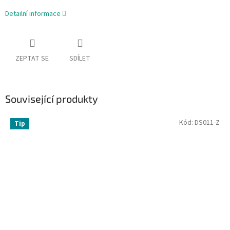
Detailní informace
ZEPTAT SE
SDÍLET
Související produkty
Kód:
DS011-Z
Tip