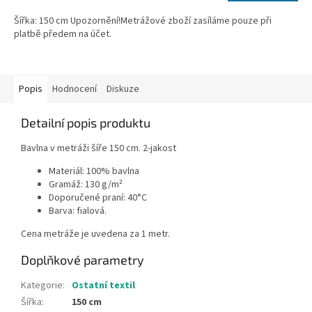
Šířka: 150 cm Upozornění!Metrážové zboží zasíláme pouze při
platbě předem na účet.
Popis
Hodnocení
Diskuze
Detailní popis produktu
Bavlna v metráži šíře 150 cm. 2-jakost
Materiál: 100% bavlna
Gramáž: 130 g/m²
Doporučené praní: 40°C
Barva: fialová.
Cena metráže je uvedena za 1 metr.
Doplňkové parametry
Kategorie
:
Ostatní textil
Šířka
:
150 cm