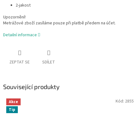
2-jakost
Upozornění!
Metrážové zboží zasíláme pouze při platbě předem na účet.
Detailní informace
ZEPTAT SE
SDÍLET
Související produkty
Kód:
2855
Akce
Tip