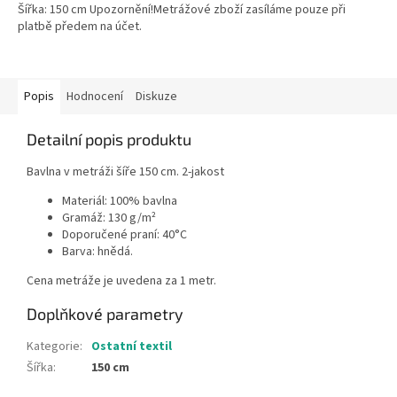
Šířka: 150 cm Upozornění!Metrážové zboží zasíláme pouze při
platbě předem na účet.
Popis
Hodnocení
Diskuze
Detailní popis produktu
Bavlna v metráži šíře 150 cm. 2-jakost
Materiál: 100% bavlna
Gramáž: 130 g/m²
Doporučené praní: 40°C
Barva: hnědá.
Cena metráže je uvedena za 1 metr.
Doplňkové parametry
Kategorie
:
Ostatní textil
Šířka
:
150 cm