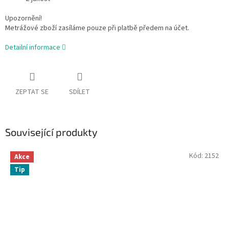
Upozornění!
Metrážové zboží zasíláme pouze při platbě předem na účet.
Detailní informace
ZEPTAT SE
SDÍLET
Související produkty
Kód:
2152
Akce
Tip