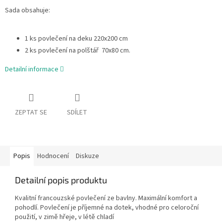
Sada obsahuje:
1 ks povlečení na deku 220x200 cm
2 ks povlečení na polštář 70x80 cm.
Detailní informace
ZEPTAT SE
SDÍLET
Popis
Hodnocení
Diskuze
Detailní popis produktu
Kvalitní francouzské povlečení ze bavlny. Maximální komfort a
pohodlí. Povlečení je příjemné na dotek, vhodné pro celoroční
použití, v zimě hřeje, v létě chladí