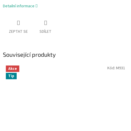
Detailní informace
ZEPTAT SE
SDÍLET
Související produkty
Kód:
M931
Akce
Tip