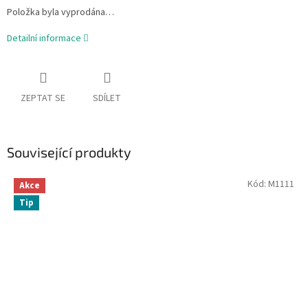
Položka byla vyprodána…
Detailní informace
ZEPTAT SE
SDÍLET
Související produkty
Kód:
M1111
Akce
Tip