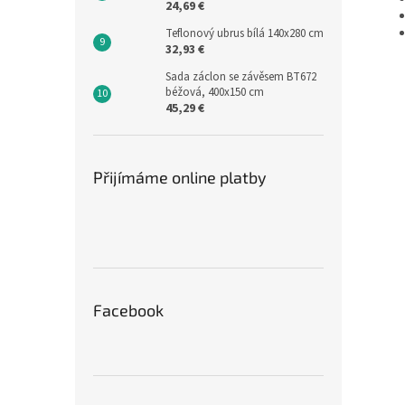
24,69 €
Teflonový ubrus bílá 140x280 cm
32,93 €
Sada záclon se závěsem BT672
béžová, 400x150 cm
45,29 €
Přijímáme online platby
Facebook