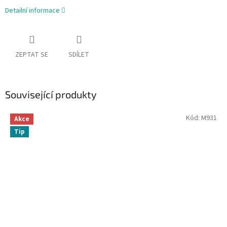
Detailní informace
ZEPTAT SE
SDÍLET
Související produkty
Kód:
M931
Akce
Tip