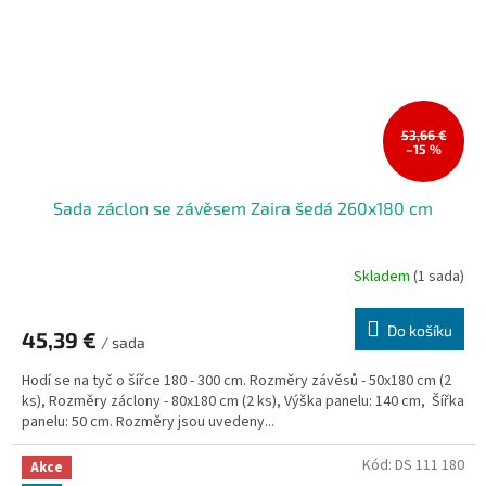
53,66 €
–15 %
Sada záclon se závěsem Zaira šedá 260x180 cm
Skladem
(1 sada)
Do košíku
45,39 €
/ sada
Hodí se na tyč o šířce 180 - 300 cm. Rozměry závěsů - 50x180 cm (2
ks), Rozměry záclony - 80x180 cm (2 ks), Výška panelu: 140 cm, Šířka
panelu: 50 cm. Rozměry jsou uvedeny...
Kód:
DS 111 180
Akce