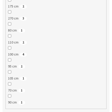
175 cm
2
270 cm
3
80 cm
1
110 cm
2
100 cm
4
95 cm
2
105 cm
1
70 cm
1
90 cm
1