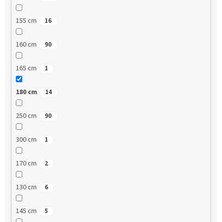
155 cm
16
160 cm
90
165 cm
1
180 cm
14
250 cm
90
300 cm
1
170 cm
2
130 cm
6
145 cm
5