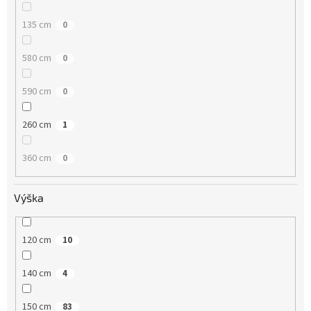
135 cm
0
580 cm
0
590 cm
0
260 cm
1
360 cm
0
Výška
120 cm
10
140 cm
4
150 cm
83