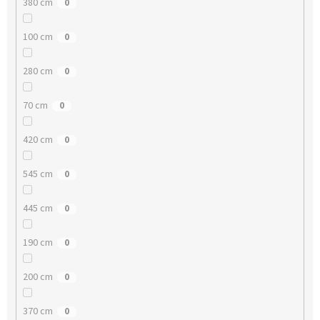
380 cm
0
100 cm
0
280 cm
0
70 cm
0
420 cm
0
545 cm
0
445 cm
0
190 cm
0
200 cm
0
370 cm
0